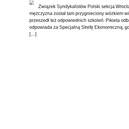
Związek Syndykalistów Polski sekcja Wrocław
mężczyzna został tam przygnieciony wózkiem wid
przeszedł też odpowiednich szkoleń. Pikieta od
odpowiada za Specjalną Strefę Ekonomiczną, gdzi
[…]