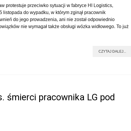
 protestuje przeciwko sytuacji w fabryce HI Logistics,
15 listopada do wypadku, w którym zginął pracownik
wnień do jego prowadzenia, ani nie został odpowiednio
owiązków nie wymagał także obsługi wózka widłowego. To już
CZYTAJ DALEJ...
s. śmierci pracownika LG pod