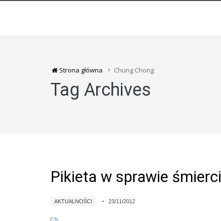
Strona główna
Chung Chong
Tag Archives
Pikieta w sprawie śmierc
AKTUALNOŚCI
23/11/2012