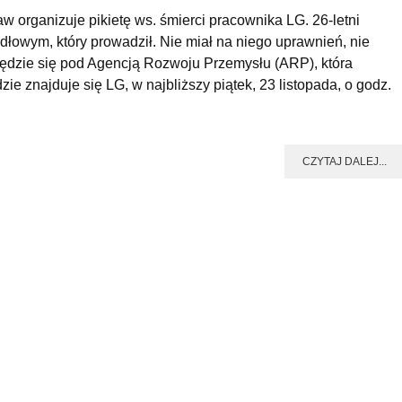
 organizuje pikietę ws. śmierci pracownika LG. 26-letni
łowym, który prowadził. Nie miał na niego uprawnień, nie
będzie się pod Agencją Rozwoju Przemysłu (ARP), która
e znajduje się LG, w najbliższy piątek, 23 listopada, o godz.
CZYTAJ DALEJ...