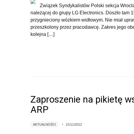
Związek Syndykalistów Polski sekcja Wrocław
należącej do grupy LG Electronics. Doszło tam 
przygnieciony wózkiem widłowym. Nie miał upra
przeszkolony przez pracodawcę. Zakres jego ob
kolejna […]
Zaproszenie na pikietę w
ARP
AKTUALNOŚCI
21/11/2012