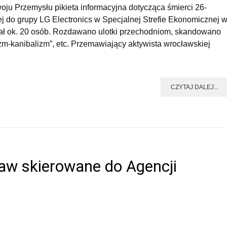
ju Przemysłu pikieta informacyjna dotycząca śmierci 26-
cej do grupy LG Electronics w Specjalnej Strefie Ekonomicznej 
iał ok. 20 osób. Rozdawano ulotki przechodniom, skandowano
lizm-kanibalizm”, etc. Przemawiający aktywista wrocławskiej
CZYTAJ DALEJ...
aw skierowane do Agencji