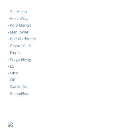
-
Złe Mięso
-
GreenWay
-
Polo Market
-
ManPower
-
BlackRedWhite
-
Czyste Klatki
-
Empik
-
Wago Elwag
-
LG
-
Otto
-
OBI
-
Starbucks
-
GroenFlex