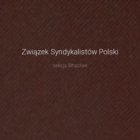
Związek Syndykalistów Polski
sekcja Wrocław