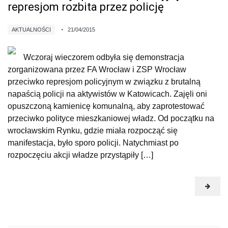
represjom rozbita przez policję
AKTUALNOŚCI
21/04/2015
Wczoraj wieczorem odbyła się demonstracja
zorganizowana przez FA Wrocław i ZSP Wrocław
przeciwko represjom policyjnym w związku z brutalną
napaścią policji na aktywistów w Katowicach. Zajęli oni
opuszczoną kamienicę komunalną, aby zaprotestować
przeciwko polityce mieszkaniowej władz. Od początku na
wrocławskim Rynku, gdzie miała rozpocząć się
manifestacja, było sporo policji. Natychmiast po
rozpoczęciu akcji władze przystąpiły […]