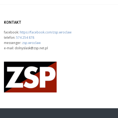
KONTAKT
facebook:
https://facebook.com/zsp.wroclaw
telefon:
574 254 878
messenger:
zsp.wroclaw
e-mail: dolnyslask@zsp.net.pl