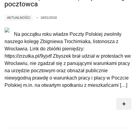
pocztowca
AKTUALNOŚCI
18/01/2018
Na początku roku władze Poczty Polskiej zwolniły
naszego kolegę Zbigniewa Trochimiaka, listonosza z
Wrocławia. Link do zbiórki pieniędzy:
https://zrzutka.pl/9yjvtf Zbyszek brał udział w protestach we
Wrocławiu, nie zgadzał się z panującymi warunkami pracy
na urzędzie pocztowym oraz obnażał publicznie
niewygodną prawdę o warunkach pracy i płacy w Poczcie
Polskiej m.in. na otwartym spotkaniu z mieszkańcami […]