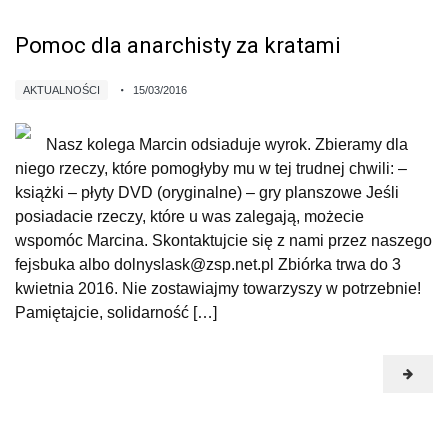
Pomoc dla anarchisty za kratami
AKTUALNOŚCI
15/03/2016
Nasz kolega Marcin odsiaduje wyrok. Zbieramy dla
niego rzeczy, które pomogłyby mu w tej trudnej chwili: –
książki – płyty DVD (oryginalne) – gry planszowe Jeśli
posiadacie rzeczy, które u was zalegają, możecie
wspomóc Marcina. Skontaktujcie się z nami przez naszego
fejsbuka albo dolnyslask@zsp.net.pl Zbiórka trwa do 3
kwietnia 2016. Nie zostawiajmy towarzyszy w potrzebnie!
Pamiętajcie, solidarność […]