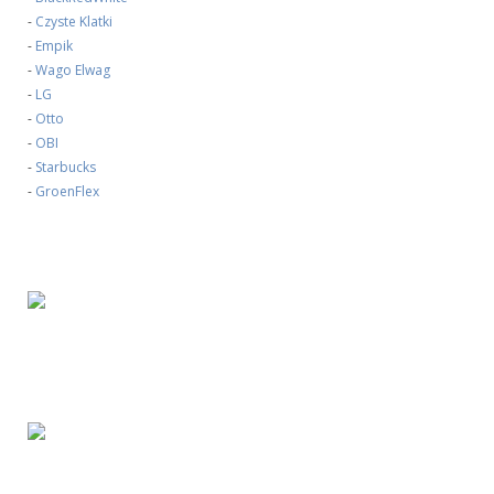
-
Czyste Klatki
-
Empik
-
Wago Elwag
-
LG
-
Otto
-
OBI
-
Starbucks
-
GroenFlex