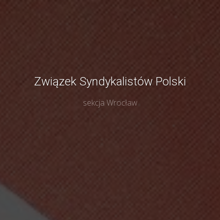
Związek Syndykalistów Polski
sekcja Wrocław