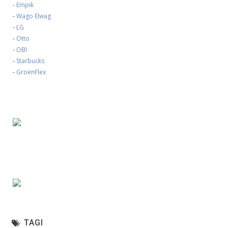
-
Empik
-
Wago Elwag
-
LG
-
Otto
-
OBI
-
Starbucks
-
GroenFlex
TAGI