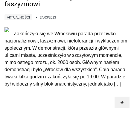
faszyzmowi
AKTUALNOŚCI
24/03/2013
Zakończyła się we Wrocławiu parada przeciwko
nacjonalizmowi, faszyzmowi, nietolerancji i wykluczeniom
społecznym. W demonstracji, która przeszła głównymi
ulicami miasta, uczestniczyło w szczytowym momencie,
mimo ostrego mrozu, ok. 2000 osób. Głównym hasłem
demonstracji było „Wrocław dla wszystkich”. Cała parada
trwała kilka godzin i zakończyła się po 19.00. W paradzie
był widoczny silny blok anarchistyczny, jednak jako […]