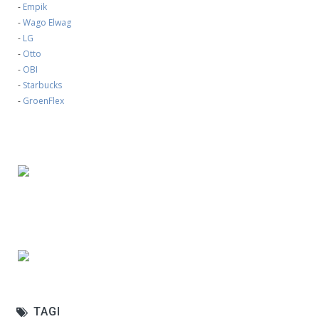
-
Empik
-
Wago Elwag
-
LG
-
Otto
-
OBI
-
Starbucks
-
GroenFlex
TAGI