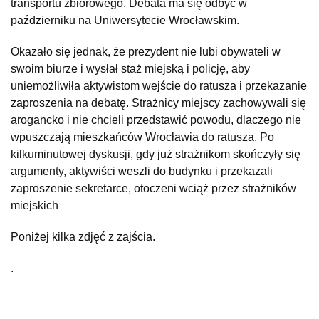
transportu zbiorowego. Debata ma się odbyć w
październiku na Uniwersytecie Wrocławskim.
Okazało się jednak, że prezydent nie lubi obywateli w
swoim biurze i wysłał staż miejską i policję, aby
uniemożliwiła aktywistom wejście do ratusza i przekazanie
zaproszenia na debatę. Strażnicy miejscy zachowywali się
arogancko i nie chcieli przedstawić powodu, dlaczego nie
wpuszczają mieszkańców Wrocławia do ratusza. Po
kilkuminutowej dyskusji, gdy już strażnikom skończyły się
argumenty, aktywiści weszli do budynku i przekazali
zaproszenie sekretarce, otoczeni wciąż przez strażników
miejskich
Poniżej kilka zdjęć z zajścia.
.