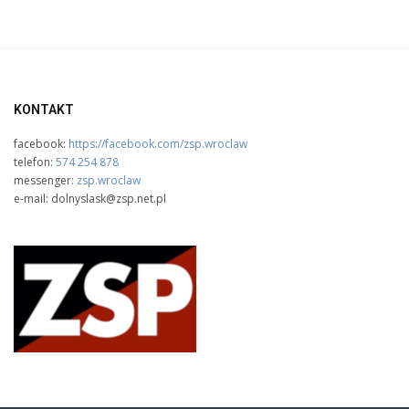
KONTAKT
facebook:
https://facebook.com/zsp.wroclaw
telefon:
574 254 878
messenger:
zsp.wroclaw
e-mail: dolnyslask@zsp.net.pl