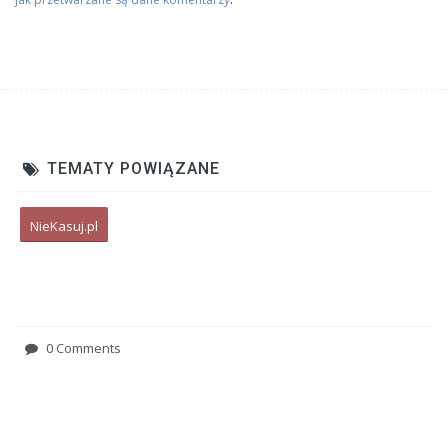
TEMATY POWIĄZANE
NieKasuj.pl
0 Comments