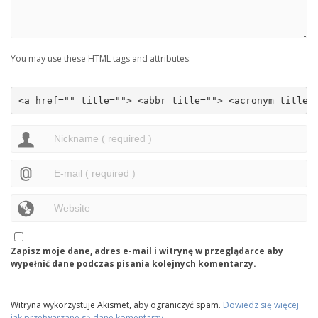
You may use these HTML tags and attributes:
<a href="" title=""> <abbr title=""> <acronym title=
Zapisz moje dane, adres e-mail i witrynę w przeglądarce aby
wypełnić dane podczas pisania kolejnych komentarzy.
Witryna wykorzystuje Akismet, aby ograniczyć spam.
Dowiedz się więcej
jak przetwarzane są dane komentarzy
.