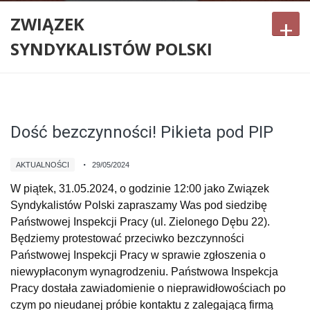
ZWIĄZEK
+
SYNDYKALISTÓW POLSKI
Dość bezczynności! Pikieta pod PIP
AKTUALNOŚCI
29/05/2024
W piątek, 31.05.2024, o godzinie 12:00 jako Związek
Syndykalistów Polski zapraszamy Was pod siedzibę
Państwowej Inspekcji Pracy (ul. Zielonego Dębu 22).
Będziemy protestować przeciwko bezczynności
Państwowej Inspekcji Pracy w sprawie zgłoszenia o
niewypłaconym wynagrodzeniu. Państwowa Inspekcja
Pracy dostała zawiadomienie o nieprawidłowościach po
czym po nieudanej próbie kontaktu z zalegającą firmą