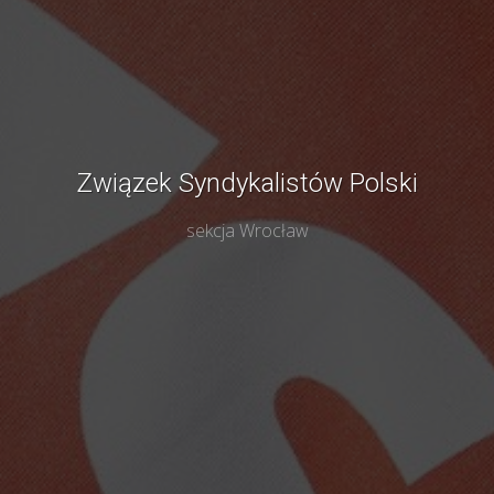
Związek Syndykalistów Polski
sekcja Wrocław